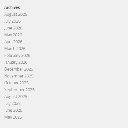
Archives
August 2026
July 2026
June 2026
May 2026
April 2026
March 2026
February 2026
January 2026
December 2025
November 2025
October 2025
September 2025
August 2025
July 2025
June 2025
May 2025