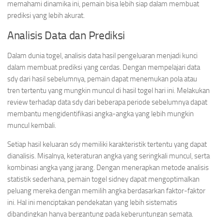
memahami dinamika ini, pemain bisa lebih siap dalam membuat
prediksi yang lebih akurat.
Analisis Data dan Prediksi
Dalam dunia togel, analisis data hasil pengeluaran menjadi kunci
dalam membuat prediksi yang cerdas. Dengan mempelajari data
sdy dari hasil sebelumnya, pemain dapat menemukan pola atau
tren tertentu yang mungkin muncul di hasil togel hari ini. Melakukan
review terhadap data sdy dari beberapa periode sebelumnya dapat
membantu mengidentifikasi angka-angka yang lebih mungkin
muncul kembali.
Setiap hasil keluaran sdy memiliki karakteristik tertentu yang dapat
dianalisis. Misalnya, keteraturan angka yang seringkali muncul, serta
kombinasi angka yang jarang. Dengan menerapkan metode analisis
statistik sederhana, pemain togel sidney dapat mengoptimalkan
peluang mereka dengan memilih angka berdasarkan faktor-faktor
ini. Hal ini menciptakan pendekatan yang lebih sistematis
dibandingkan hanya bergantung pada keberuntungan semata.