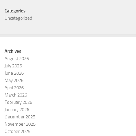
Categories
Uncategorized
Archives
August 2026
July 2026
June 2026
May 2026
April 2026
March 2026
February 2026
January 2026
December 2025
November 2025
October 2025