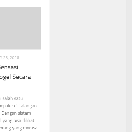
 23, 2026
Sensasi
ogel Secara
i salah satu
opuler di kalangan
a. Dengan sistem
 yang bisa dilihat
 orang yang merasa