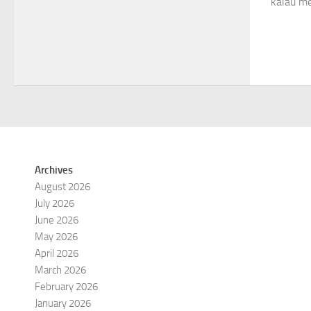
kalau me
Archives
August 2026
July 2026
June 2026
May 2026
April 2026
March 2026
February 2026
January 2026