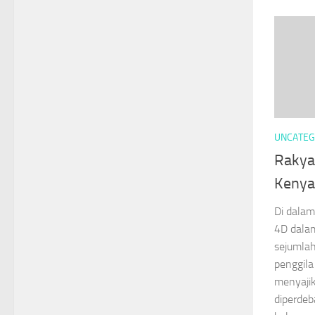
UNCATEG
Rakya
Kenya
Di dalam
4D dala
sejumlah
penggila
menyaji
diperdeb