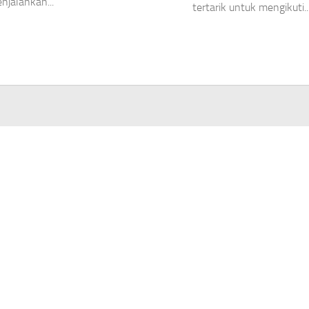
njalankan...
tertarik untuk mengikuti..