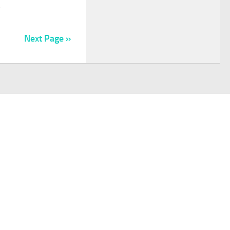
.
Next Page »