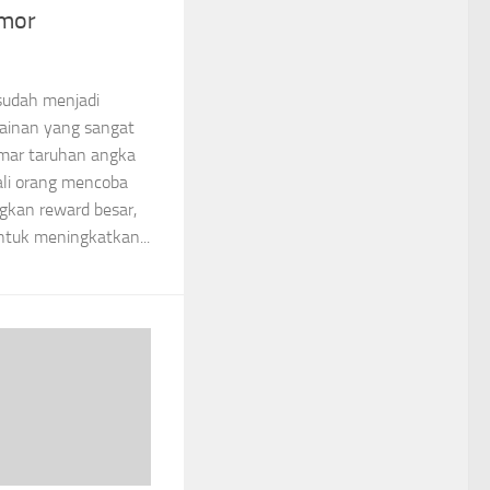
mor
sudah menjadi
mainan yang sangat
emar taruhan angka
ali orang mencoba
kan reward besar,
ntuk meningkatkan...