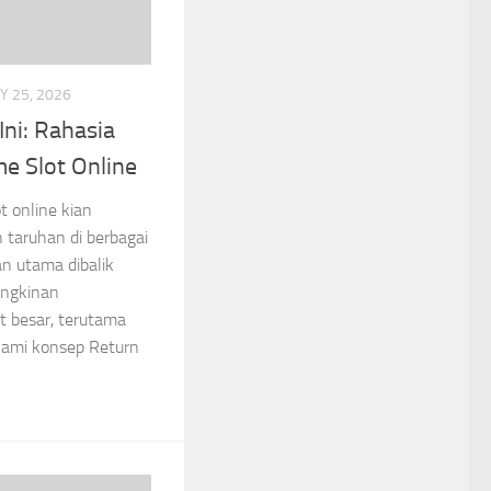
 25, 2026
Ini: Rahasia
e Slot Online
 online kian
 taruhan di berbagai
an utama dibalik
ungkinan
 besar, terutama
ami konsep Return