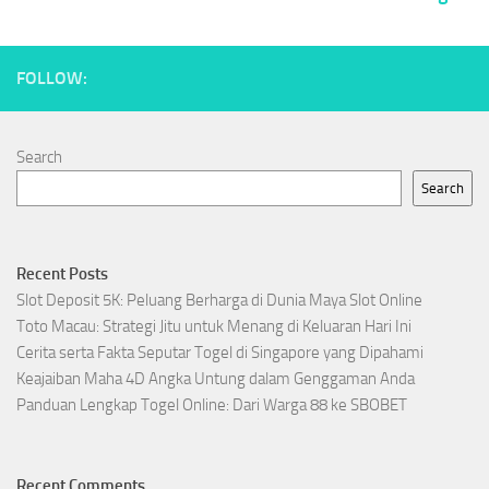
FOLLOW:
Search
Search
Recent Posts
Slot Deposit 5K: Peluang Berharga di Dunia Maya Slot Online
Toto Macau: Strategi Jitu untuk Menang di Keluaran Hari Ini
Cerita serta Fakta Seputar Togel di Singapore yang Dipahami
Keajaiban Maha 4D Angka Untung dalam Genggaman Anda
Panduan Lengkap Togel Online: Dari Warga 88 ke SBOBET
Recent Comments