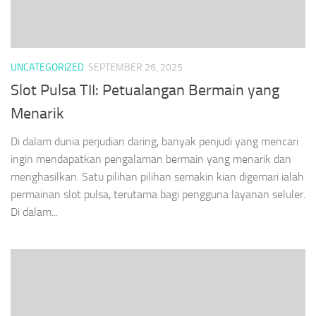
UNCATEGORIZED
SEPTEMBER 26, 2025
Slot Pulsa TII: Petualangan Bermain yang
Menarik
Di dalam dunia perjudian daring, banyak penjudi yang mencari
ingin mendapatkan pengalaman bermain yang menarik dan
menghasilkan. Satu pilihan pilihan semakin kian digemari ialah
permainan slot pulsa, terutama bagi pengguna layanan seluler.
Di dalam...