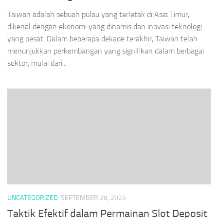
Taiwan adalah sebuah pulau yang terletak di Asia Timur,
dikenal dengan ekonomi yang dinamis dan inovasi teknologi
yang pesat. Dalam beberapa dekade terakhir, Taiwan telah
menunjukkan perkembangan yang signifikan dalam berbagai
sektor, mulai dari...
UNCATEGORIZED
SEPTEMBER 28, 2025
Taktik Efektif dalam Permainan Slot Deposit