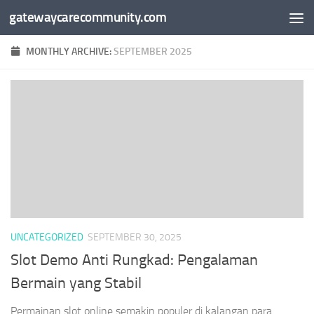
gatewaycarecommunity.com
Skip to content
MONTHLY ARCHIVE:
SEPTEMBER 2025
UNCATEGORIZED
SEPTEMBER 30, 2025
Slot Demo Anti Rungkad: Pengalaman
Bermain yang Stabil
Permainan slot online semakin populer di kalangan para