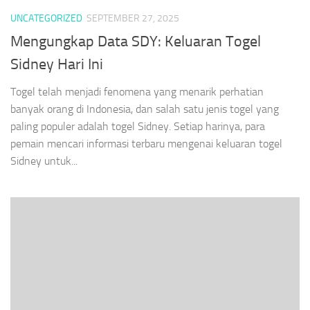
UNCATEGORIZED
SEPTEMBER 27, 2025
Mengungkap Data SDY: Keluaran Togel
Sidney Hari Ini
Togel telah menjadi fenomena yang menarik perhatian
banyak orang di Indonesia, dan salah satu jenis togel yang
paling populer adalah togel Sidney. Setiap harinya, para
pemain mencari informasi terbaru mengenai keluaran togel
Sidney untuk...