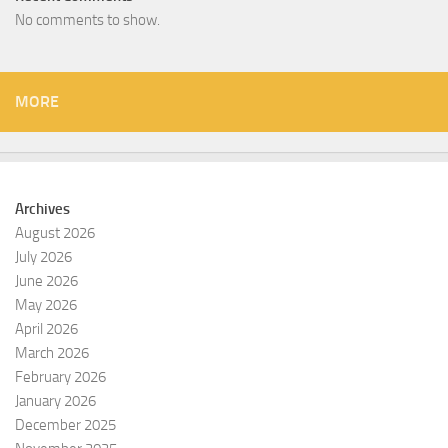
No comments to show.
MORE
Archives
August 2026
July 2026
June 2026
May 2026
April 2026
March 2026
February 2026
January 2026
December 2025