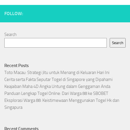
FOLLOW:
Search
Search
Recent Posts
Toto Macau: Strategi Jitu untuk Menang di Keluaran Hari Ini
Cerita serta Fakta Seputar Togel di Singapore yang Dipahami
Keajaiban Maha 4D Angka Untung dalam Genggaman Anda
Panduan Lengkap Togel Online: Dari Warga 88 ke SBOBET
Eksplorasi Warga 88: Keistimewaan Menggunakan Togel Hk dan
Singapura
Recent Comments