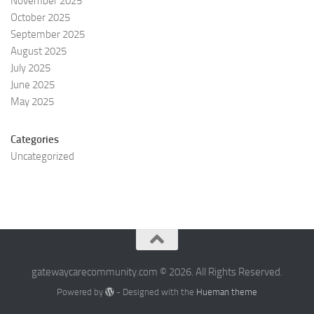
November 2025
October 2025
September 2025
August 2025
July 2025
June 2025
May 2025
Categories
Uncategorized
gatewaycarecommunity.com © 2026. All Rights Reserved.
Powered by
- Designed with the
Hueman theme