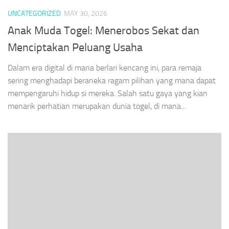
UNCATEGORIZED
MAY 30, 2026
Anak Muda Togel: Menerobos Sekat dan
Menciptakan Peluang Usaha
Dalam era digital di mana berlari kencang ini, para remaja
sering menghadapi beraneka ragam pilihan yang mana dapat
mempengaruhi hidup si mereka. Salah satu gaya yang kian
menarik perhatian merupakan dunia togel, di mana...