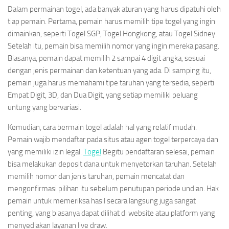
Dalam permainan togel, ada banyak aturan yang harus dipatuhi oleh
tiap pemain. Pertama, pemain harus memilih tipe togel yang ingin
dimainkan, seperti Togel SGP, Togel Hongkong, atau Togel Sidney.
Setelah itu, pemain bisa memilih nomor yang ingin mereka pasang.
Biasanya, pemain dapat memilih 2 sampai 4 digit angka, sesuai
dengan jenis permainan dan ketentuan yang ada. Di samping itu,
pemain juga harus memahami tipe taruhan yang tersedia, seperti
Empat Digit, 3D, dan Dua Digit, yang setiap memiliki peluang
untung yang bervariasi.
Kemudian, cara bermain togel adalah hal yang relatif mudah.
Pemain wajib mendaftar pada situs atau agen togel terpercaya dan
yang memiliki izin legal.
Togel
Begitu pendaftaran selesai, pemain
bisa melakukan deposit dana untuk menyetorkan taruhan. Setelah
memilih nomor dan jenis taruhan, pemain mencatat dan
mengonfirmasi pilihan itu sebelum penutupan periode undian. Hak
pemain untuk memeriksa hasil secara langsung juga sangat
penting, yang biasanya dapat dilihat di website atau platform yang
menyediakan layanan live draw.