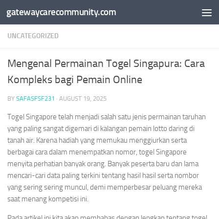
gatewaycarecommunity.com
Skip to content
UNCATEGORIZED
Mengenal Permainan Togel Singapura: Cara
Kompleks bagi Pemain Online
BY
SAFASFSF231
·
AUGUST 19, 2025
Togel Singapore telah menjadi salah satu jenis permainan taruhan
yang paling sangat digemari di kalangan pemain lotto daring di
tanah air. Karena hadiah yang memukau menggiurkan serta
berbagai cara dalam menempatkan nomor, togel Singapore
menyita perhatian banyak orang. Banyak peserta baru dan lama
mencari-cari data paling terkini tentang hasil hasil serta nombor
yang sering sering muncul, demi memperbesar peluang mereka
saat menang kompetisi ini.
Pada artikel ini kita akan membahas dengan lengkap tentang togel