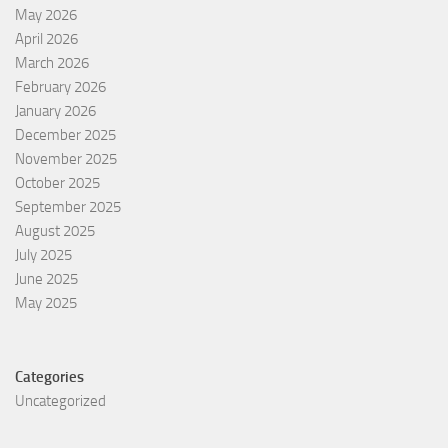
May 2026
April 2026
March 2026
February 2026
January 2026
December 2025
November 2025
October 2025
September 2025
August 2025
July 2025
June 2025
May 2025
Categories
Uncategorized