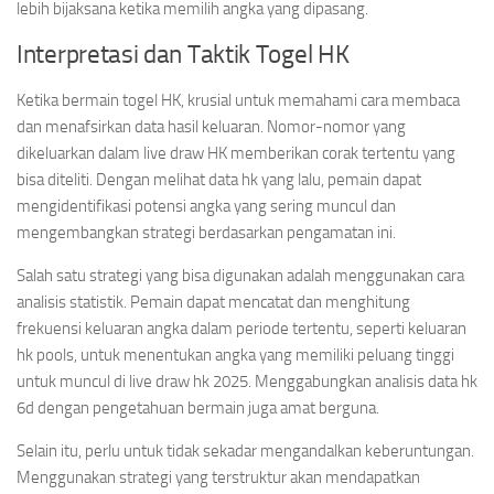
lebih bijaksana ketika memilih angka yang dipasang.
Interpretasi dan Taktik Togel HK
Ketika bermain togel HK, krusial untuk memahami cara membaca
dan menafsirkan data hasil keluaran. Nomor-nomor yang
dikeluarkan dalam live draw HK memberikan corak tertentu yang
bisa diteliti. Dengan melihat data hk yang lalu, pemain dapat
mengidentifikasi potensi angka yang sering muncul dan
mengembangkan strategi berdasarkan pengamatan ini.
Salah satu strategi yang bisa digunakan adalah menggunakan cara
analisis statistik. Pemain dapat mencatat dan menghitung
frekuensi keluaran angka dalam periode tertentu, seperti keluaran
hk pools, untuk menentukan angka yang memiliki peluang tinggi
untuk muncul di live draw hk 2025. Menggabungkan analisis data hk
6d dengan pengetahuan bermain juga amat berguna.
Selain itu, perlu untuk tidak sekadar mengandalkan keberuntungan.
Menggunakan strategi yang terstruktur akan mendapatkan