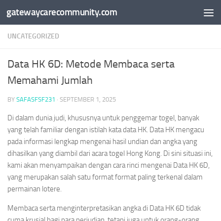
gatewaycarecommunity.com
Skip to content
UNCATEGORIZED
Data HK 6D: Metode Membaca serta
Memahami Jumlah
BY
SAFASFSF231
·
SEPTEMBER 1, 2025
Di dalam dunia judi, khususnya untuk penggemar togel, banyak
yang telah familiar dengan istilah kata data HK. Data HK mengacu
pada informasi lengkap mengenai hasil undian dan angka yang
dihasilkan yang diambil dari acara togel Hong Kong. Di sini situasi ini,
kami akan menyampaikan dengan cara rinci mengenai Data HK 6D,
yang merupakan salah satu format format paling terkenal dalam
permainan lotere.
Membaca serta menginterpretasikan angka di Data HK 6D tidak
cuma krusial bagi para perjudian, tetapi juga untuk orang-orang