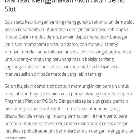
Manfaat Menggunakan Akun Akun Demo
Slot
Salah satu keuntungan penting menggunakan akun akun demo slot
adalah kesempatan untuk latihan dengan tanpa risiko kehilangan
modal. Dalam modus demo, pemain dapat menelusuri berbagai
jenis slot, memahami peraturan game, dan menguji strategi
taruhan mereka tanpa tekanan finansial. Hal ini sangat bermanfaat
untuk orang-orang yang baru yang masih belajar tentang
lingkungan slot online, karena para pemula bisa belajar serta
menyesuaikan diri pada metode yang lebih tenang.
Selain itu, akun demo slot slot pun memungkinkan pemain untuk
mencoba berbagai permainan dari pemasok yang berbeda, seperti
Pragmatic Play dan PG Soft. Dengan akses ke slot gratis, pemain
bisa mengevaluasi mutu grafis, tema, serta fitur bonus yang
ditawarkan oleh masing-masing permainan. Ini membantu para
pemain untuk menentukan slot mana mana paling cocok dengan
kesukaan pribadi sebelum bermulai bermain dengan menggunakan
uang nyata.