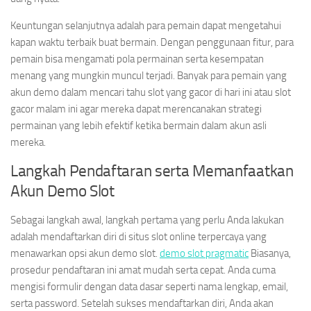
Keuntungan selanjutnya adalah para pemain dapat mengetahui
kapan waktu terbaik buat bermain. Dengan penggunaan fitur, para
pemain bisa mengamati pola permainan serta kesempatan
menang yang mungkin muncul terjadi. Banyak para pemain yang
akun demo dalam mencari tahu slot yang gacor di hari ini atau slot
gacor malam ini agar mereka dapat merencanakan strategi
permainan yang lebih efektif ketika bermain dalam akun asli
mereka.
Langkah Pendaftaran serta Memanfaatkan
Akun Demo Slot
Sebagai langkah awal, langkah pertama yang perlu Anda lakukan
adalah mendaftarkan diri di situs slot online terpercaya yang
menawarkan opsi akun demo slot.
demo slot pragmatic
Biasanya,
prosedur pendaftaran ini amat mudah serta cepat. Anda cuma
mengisi formulir dengan data dasar seperti nama lengkap, email,
serta password. Setelah sukses mendaftarkan diri, Anda akan