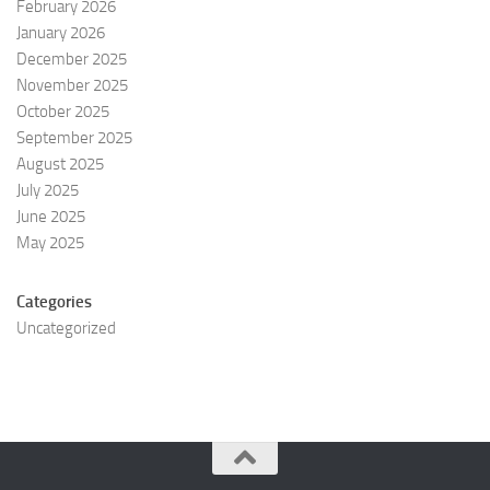
February 2026
January 2026
December 2025
November 2025
October 2025
September 2025
August 2025
July 2025
June 2025
May 2025
Categories
Uncategorized