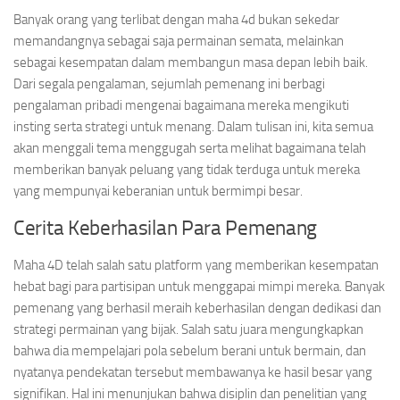
Banyak orang yang terlibat dengan maha 4d bukan sekedar
memandangnya sebagai saja permainan semata, melainkan
sebagai kesempatan dalam membangun masa depan lebih baik.
Dari segala pengalaman, sejumlah pemenang ini berbagi
pengalaman pribadi mengenai bagaimana mereka mengikuti
insting serta strategi untuk menang. Dalam tulisan ini, kita semua
akan menggali tema menggugah serta melihat bagaimana telah
memberikan banyak peluang yang tidak terduga untuk mereka
yang mempunyai keberanian untuk bermimpi besar.
Cerita Keberhasilan Para Pemenang
Maha 4D telah salah satu platform yang memberikan kesempatan
hebat bagi para partisipan untuk menggapai mimpi mereka. Banyak
pemenang yang berhasil meraih keberhasilan dengan dedikasi dan
strategi permainan yang bijak. Salah satu juara mengungkapkan
bahwa dia mempelajari pola sebelum berani untuk bermain, dan
nyatanya pendekatan tersebut membawanya ke hasil besar yang
signifikan. Hal ini menunjukan bahwa disiplin dan penelitian yang