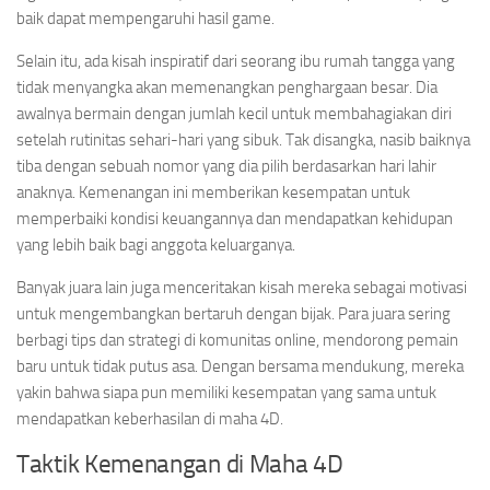
baik dapat mempengaruhi hasil game.
Selain itu, ada kisah inspiratif dari seorang ibu rumah tangga yang
tidak menyangka akan memenangkan penghargaan besar. Dia
awalnya bermain dengan jumlah kecil untuk membahagiakan diri
setelah rutinitas sehari-hari yang sibuk. Tak disangka, nasib baiknya
tiba dengan sebuah nomor yang dia pilih berdasarkan hari lahir
anaknya. Kemenangan ini memberikan kesempatan untuk
memperbaiki kondisi keuangannya dan mendapatkan kehidupan
yang lebih baik bagi anggota keluarganya.
Banyak juara lain juga menceritakan kisah mereka sebagai motivasi
untuk mengembangkan bertaruh dengan bijak. Para juara sering
berbagi tips dan strategi di komunitas online, mendorong pemain
baru untuk tidak putus asa. Dengan bersama mendukung, mereka
yakin bahwa siapa pun memiliki kesempatan yang sama untuk
mendapatkan keberhasilan di maha 4D.
Taktik Kemenangan di Maha 4D