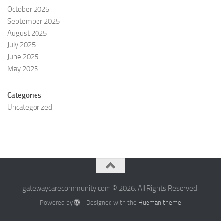
October 2025
September 2025
August 2025
July 2025
June 2025
May 2025
Categories
Uncategorized
gatewaycarecommunity.com © 2026. All Rights Reserved.
Powered by
- Designed with the
Hueman theme