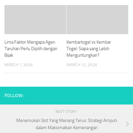
Lima Faktor Mengapa Agen
Kembartogel vs Kembar
Taruhan Perlu Dipilih dengan
Togel: Siapa yang Lebih
Bijak
Menguntungkan?
MARCH 7, 2026
MARCH 12, 2026
FOLLOW:
NEXT STORY
Menemukan Slot Yang Menang Terus: Strategi Ampuh
dalam Maksimalkan Kemenangan