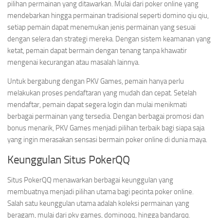
pilihan permainan yang ditawarkan. Mulai dari poker online yang
mendebarkan hingga permainan tradisional seperti domino qiu qiu,
setiap pemain dapat menemukan jenis permainan yang sesuai
dengan selera dan strategi mereka. Dengan sistem keamanan yang
ketat, pemain dapat bermain dengan tenang tanpa khawatir
mengenai kecurangan atau masalah lainnya.
Untuk bergabung dengan PKV Games, pemain hanya perlu
melakukan proses pendaftaran yang mudah dan cepat. Setelah
mendaftar, pemain dapat segera login dan mulai menikmati
berbagai permainan yang tersedia. Dengan berbagai promosi dan
bonus menarik, PKV Games menjadi pilihan terbaik bagi siapa saja
yang ingin merasakan sensasi bermain poker online di dunia maya.
Keunggulan Situs PokerQQ
Situs PokerQQ menawarkan berbagai keunggulan yang
membuatnya menjadi pilihan utama bagi pecinta poker online.
Salah satu keunggulan utama adalah koleksi permainan yang
beragam, mulai dari pkv games, dominoqq, hingga bandarqq.