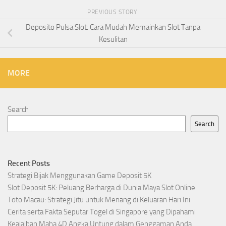
PREVIOUS STORY
Deposito Pulsa Slot: Cara Mudah Memainkan Slot Tanpa
Kesulitan
MORE
Search
Search
Recent Posts
Strategi Bijak Menggunakan Game Deposit 5K
Slot Deposit 5K: Peluang Berharga di Dunia Maya Slot Online
Toto Macau: Strategi Jitu untuk Menang di Keluaran Hari Ini
Cerita serta Fakta Seputar Togel di Singapore yang Dipahami
Keajaiban Maha 4D Angka Untung dalam Genggaman Anda