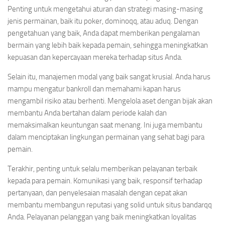
Penting untuk mengetahui aturan dan strategi masing-masing
jenis permainan, baik itu poker, dominoqq, atau aduq. Dengan
pengetahuan yang baik, Anda dapat memberikan pengalaman
bermain yang lebih baik kepada pemain, sehingga meningkatkan
kepuasan dan kepercayaan mereka terhadap situs Anda.
Selain itu, manajemen modal yang baik sangat krusial. Anda harus
mampu mengatur bankroll dan memahami kapan harus
mengambil risiko atau berhenti. Mengelola aset dengan bijak akan
membantu Anda bertahan dalam periode kalah dan
memaksimalkan keuntungan saat menang. Ini juga membantu
dalam menciptakan lingkungan permainan yang sehat bagi para
pemain.
Terakhir, penting untuk selalu memberikan pelayanan terbaik
kepada para pemain. Komunikasi yang baik, responsif terhadap
pertanyaan, dan penyelesaian masalah dengan cepat akan
membantu membangun reputasi yang solid untuk situs bandarqq
Anda. Pelayanan pelanggan yang baik meningkatkan loyalitas