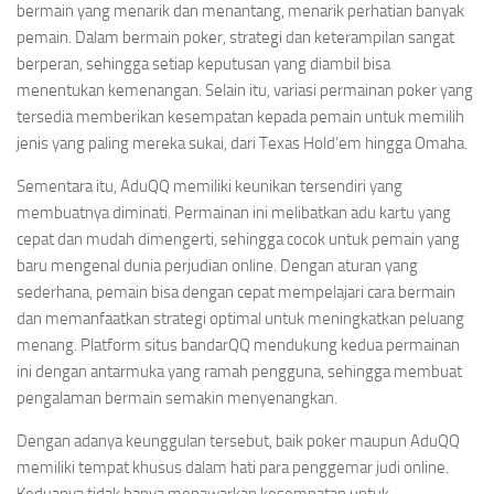
bermain yang menarik dan menantang, menarik perhatian banyak
pemain. Dalam bermain poker, strategi dan keterampilan sangat
berperan, sehingga setiap keputusan yang diambil bisa
menentukan kemenangan. Selain itu, variasi permainan poker yang
tersedia memberikan kesempatan kepada pemain untuk memilih
jenis yang paling mereka sukai, dari Texas Hold’em hingga Omaha.
Sementara itu, AduQQ memiliki keunikan tersendiri yang
membuatnya diminati. Permainan ini melibatkan adu kartu yang
cepat dan mudah dimengerti, sehingga cocok untuk pemain yang
baru mengenal dunia perjudian online. Dengan aturan yang
sederhana, pemain bisa dengan cepat mempelajari cara bermain
dan memanfaatkan strategi optimal untuk meningkatkan peluang
menang. Platform situs bandarQQ mendukung kedua permainan
ini dengan antarmuka yang ramah pengguna, sehingga membuat
pengalaman bermain semakin menyenangkan.
Dengan adanya keunggulan tersebut, baik poker maupun AduQQ
memiliki tempat khusus dalam hati para penggemar judi online.