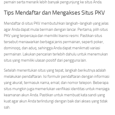
pemain serta menarik lebih banyak pengunjung ke situs Anda.
Tips Mendaftar dan Mengakses Situs PKV
Mendaftar di situs PKV membutuhkan langkah-langkah yang jelas
agar Anda dapat mulai bermain dengan lancar. Pertama, pilih situs
PKV yang terpercaya dan memiliki lisensi resmi. Pastikan situs
tersebut menawarkan berbagai jenis permainan, seperti poker,
dominoqq, dan aduq, sehingga Anda dapat menikmati variasi
permainan. Lakukan pencarian terlebih dahulu untuk menemukan
situs yang memiliki ulasan positif dari pengguna lain.
Setelah menentukan situs yang tepat, langkah berikutnya adalah
melakukan pendaftaran. Isi formulir pendaftaran dengan informasi
yang akurat, termasuk nama, email, dan nomor telepon. Beberapa
situs mungkin juga memerlukan verifikasi identitas untuk menjaga
keamanan akun Anda. Pastikan untuk membuat kata sandi yang
kuat agar akun Anda terlindungi dengan baik dari akses yang tidak
sah.