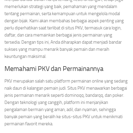
memerlukan strategi yang baik, pemahaman yang mendalam
tentang permainan, serta kemampuan untuk mengelola modal
dengan bijak. Kami akan membahas berbagai aspek penting yang
perlu diperhatikan saat terlibat di situs PKV, termasuk cara login,
daftar, dan cara memainkan berbagai jenis permainan yang
tersedia. Dengan tips ini, Anda diharapkan dapat menjadi bandar
sukses yang mampu menarik banyak pemain dan meraih
keuntungan maksimal.
Memahami PKV dan Permainannya
PKV merupakan salah satu platform permainan online yang sedang
naik daun di kalangan pemain judi. Situs PKV menawarkan berbagai
jenis permainan menarik seperti dominoqq, bandarqq, dan poker.
Dengan teknologi yang canggih, platform ini menjanjikan
pengalaman bermain yang aman, adil, dan nyaman, sehingga
banyak pemain yang beralih ke situs-situs PKV untuk menikmati
permainan favorit mereka.