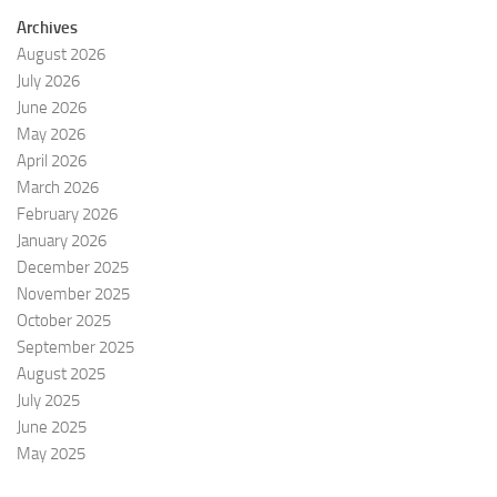
Archives
August 2026
July 2026
June 2026
May 2026
April 2026
March 2026
February 2026
January 2026
December 2025
November 2025
October 2025
September 2025
August 2025
July 2025
June 2025
May 2025