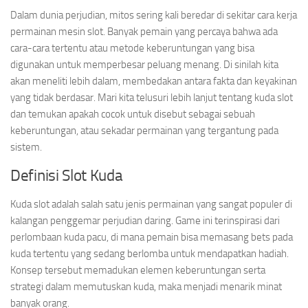
Dalam dunia perjudian, mitos sering kali beredar di sekitar cara kerja
permainan mesin slot. Banyak pemain yang percaya bahwa ada
cara-cara tertentu atau metode keberuntungan yang bisa
digunakan untuk memperbesar peluang menang. Di sinilah kita
akan meneliti lebih dalam, membedakan antara fakta dan keyakinan
yang tidak berdasar. Mari kita telusuri lebih lanjut tentang kuda slot
dan temukan apakah cocok untuk disebut sebagai sebuah
keberuntungan, atau sekadar permainan yang tergantung pada
sistem.
Definisi Slot Kuda
Kuda slot adalah salah satu jenis permainan yang sangat populer di
kalangan penggemar perjudian daring. Game ini terinspirasi dari
perlombaan kuda pacu, di mana pemain bisa memasang bets pada
kuda tertentu yang sedang berlomba untuk mendapatkan hadiah.
Konsep tersebut memadukan elemen keberuntungan serta
strategi dalam memutuskan kuda, maka menjadi menarik minat
banyak orang.