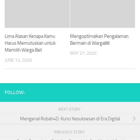
Lima Alasan Kenapa Kamu
Mengoptimalkan Pengalaman
Harus Memutuskan untuk
Bermain di Warga88
Memilih Warga Bet
MAY 27, 2025
JUNE 12, 2026
FOLLOW:
NEXT STORY
Mengenal Rubah4D: Kunci Kesuksesan di Era Digital
PREVIOUS STORY