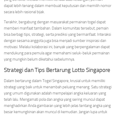
dapat lebih tenang dalam membuat keputusan dan memilih nomor
secara lebih rasional bijak.
Terakhir, bergabung dengan masyarakat permainan togel dapat
memberi manfaat tambahan. Dalam komunitas tersebut, pemain
bisa berbagi tips, strategi, serta prediksi yang bermanfaat. Interaksi
dengan sesama anggota juga bisa menjadi sumber inspirasi dan
motivasi. Melalui kolaborasi ini, banyak yang berpengalaman dapat
mendukung para pemula agar memahami seluk-beluk permainan
yang mungkin belum diketahui sebelumnya.
Strategi dan Tips Bertarung Lotto Singapore
Dalam bertarung dalam Togel Singapore, krusial untuk memiliki
strategi yang baik untuk menambah peluang menang. Satu strategi
yang umum digunakan adalah mempelajari angka keluaran yang
telah lalu. Mengamati pola dan angka yang sering muncul dapat
menghadirkan Anda gambaran yang lebih jelas tentang angka yang
besar kemungkinan akan muncul di kemudian. Jangan lupa untuk