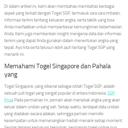
Di dalam artikel ini, kami akan membahas membahas berbagai
aspek yang terkait dengan Togel SGP, termasuk cara cara imbalan,
informasi terkini tentang keluaran angka, serta taktik yang bisa
Anda manfaatkan untuk memperbesar kemungkinan keberhasilan
Anda. Kami juga memberikan insight mengenai data dan informasi
terkini yang dapat Anda gunakan dalam menentukan angka yang
tepat. Ayo kita serta telusuri lebih jauh tentang Togel SGP yang
menarik ini.
Memahami Togel Singapore dan Pahala
yang
Togel Singapore, yang dikenal sebagai istilah Togel SGP, adalah
sebuah judi togel yang sangat populer di antara Indonesia.
SGP
Prize
Pada permainan ini, pemain akan menebak angka yang akan
keluar dalam undian yang sah. Setiap waktu, terdapat data undian
yang diadakan secara adakan, sehingga pemain memiliki
kesempatan untuk memenangkan hadiah menarik setiap moment.
Seiring dengan kemajuan teknologi, permainan togel online pun