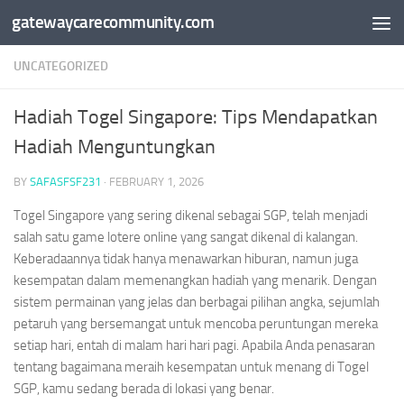
gatewaycarecommunity.com
Skip to content
UNCATEGORIZED
Hadiah Togel Singapore: Tips Mendapatkan
Hadiah Menguntungkan
BY
SAFASFSF231
·
FEBRUARY 1, 2026
Togel Singapore yang sering dikenal sebagai SGP, telah menjadi
salah satu game lotere online yang sangat dikenal di kalangan.
Keberadaannya tidak hanya menawarkan hiburan, namun juga
kesempatan dalam memenangkan hadiah yang menarik. Dengan
sistem permainan yang jelas dan berbagai pilihan angka, sejumlah
petaruh yang bersemangat untuk mencoba peruntungan mereka
setiap hari, entah di malam hari hari pagi. Apabila Anda penasaran
tentang bagaimana meraih kesempatan untuk menang di Togel
SGP, kamu sedang berada di lokasi yang benar.