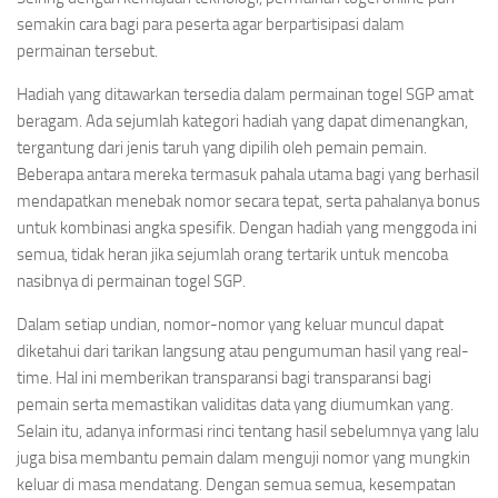
semakin cara bagi para peserta agar berpartisipasi dalam
permainan tersebut.
Hadiah yang ditawarkan tersedia dalam permainan togel SGP amat
beragam. Ada sejumlah kategori hadiah yang dapat dimenangkan,
tergantung dari jenis taruh yang dipilih oleh pemain pemain.
Beberapa antara mereka termasuk pahala utama bagi yang berhasil
mendapatkan menebak nomor secara tepat, serta pahalanya bonus
untuk kombinasi angka spesifik. Dengan hadiah yang menggoda ini
semua, tidak heran jika sejumlah orang tertarik untuk mencoba
nasibnya di permainan togel SGP.
Dalam setiap undian, nomor-nomor yang keluar muncul dapat
diketahui dari tarikan langsung atau pengumuman hasil yang real-
time. Hal ini memberikan transparansi bagi transparansi bagi
pemain serta memastikan validitas data yang diumumkan yang.
Selain itu, adanya informasi rinci tentang hasil sebelumnya yang lalu
juga bisa membantu pemain dalam menguji nomor yang mungkin
keluar di masa mendatang. Dengan semua semua, kesempatan