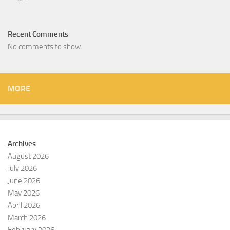
Recent Comments
No comments to show.
MORE
Archives
August 2026
July 2026
June 2026
May 2026
April 2026
March 2026
February 2026