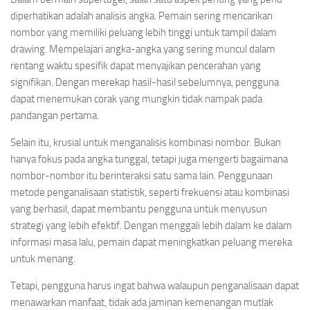
diperhatikan adalah analisis angka. Pemain sering mencarikan
nombor yang memiliki peluang lebih tinggi untuk tampil dalam
drawing. Mempelajari angka-angka yang sering muncul dalam
rentang waktu spesifik dapat menyajikan pencerahan yang
signifikan. Dengan merekap hasil-hasil sebelumnya, pengguna
dapat menemukan corak yang mungkin tidak nampak pada
pandangan pertama.
Selain itu, krusial untuk menganalisis kombinasi nombor. Bukan
hanya fokus pada angka tunggal, tetapi juga mengerti bagaimana
nombor-nombor itu berinteraksi satu sama lain. Penggunaan
metode penganalisaan statistik, seperti frekuensi atau kombinasi
yang berhasil, dapat membantu pengguna untuk menyusun
strategi yang lebih efektif. Dengan menggali lebih dalam ke dalam
informasi masa lalu, pemain dapat meningkatkan peluang mereka
untuk menang.
Tetapi, pengguna harus ingat bahwa walaupun penganalisaan dapat
menawarkan manfaat, tidak ada jaminan kemenangan mutlak