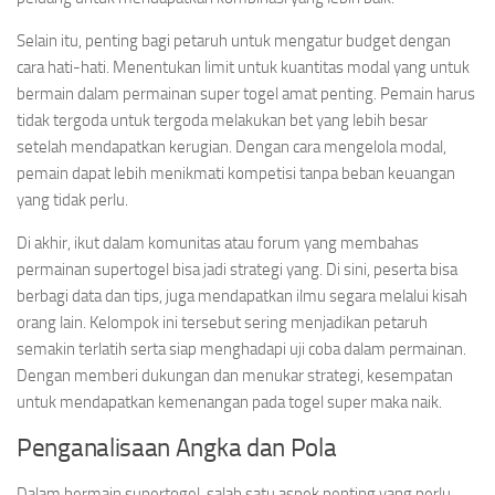
Selain itu, penting bagi petaruh untuk mengatur budget dengan
cara hati-hati. Menentukan limit untuk kuantitas modal yang untuk
bermain dalam permainan super togel amat penting. Pemain harus
tidak tergoda untuk tergoda melakukan bet yang lebih besar
setelah mendapatkan kerugian. Dengan cara mengelola modal,
pemain dapat lebih menikmati kompetisi tanpa beban keuangan
yang tidak perlu.
Di akhir, ikut dalam komunitas atau forum yang membahas
permainan supertogel bisa jadi strategi yang. Di sini, peserta bisa
berbagi data dan tips, juga mendapatkan ilmu segara melalui kisah
orang lain. Kelompok ini tersebut sering menjadikan petaruh
semakin terlatih serta siap menghadapi uji coba dalam permainan.
Dengan memberi dukungan dan menukar strategi, kesempatan
untuk mendapatkan kemenangan pada togel super maka naik.
Penganalisaan Angka dan Pola
Dalam bermain supertogel, salah satu aspek penting yang perlu