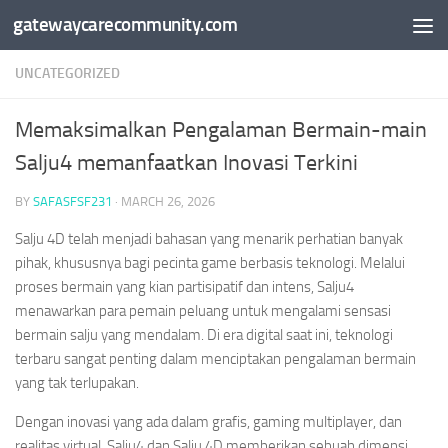
gatewaycarecommunity.com
Skip to content
UNCATEGORIZED
Memaksimalkan Pengalaman Bermain-main
Salju4 memanfaatkan Inovasi Terkini
BY
SAFASFSF231
·
MARCH 26, 2026
Salju 4D telah menjadi bahasan yang menarik perhatian banyak
pihak, khususnya bagi pecinta game berbasis teknologi. Melalui
proses bermain yang kian partisipatif dan intens, Salju4
menawarkan para pemain peluang untuk mengalami sensasi
bermain salju yang mendalam. Di era digital saat ini, teknologi
terbaru sangat penting dalam menciptakan pengalaman bermain
yang tak terlupakan.
Dengan inovasi yang ada dalam grafis, gaming multiplayer, dan
realitas virtual, Salju4 dan Salju 4D memberikan sebuah dimensi