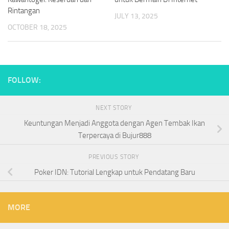
Rintangan
JULY 13, 2025
OCTOBER 18, 2025
FOLLOW:
NEXT STORY
Keuntungan Menjadi Anggota dengan Agen Tembak Ikan
Terpercaya di Bujur888
PREVIOUS STORY
Poker IDN: Tutorial Lengkap untuk Pendatang Baru
MORE