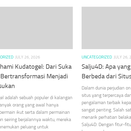
ORIZED
JULY 26, 2026
UNCATEGORIZED
JULY 26, 
ami Kudatogel: Dari Suka
Salju4D: Apa ya
 Bertransformasi Menjadi
Berbeda dari Situ
sukan
Dalam dunia perjudian on
situs yang terpercaya d
el adalah sebuah populer di kalangan
pengalaman terbaik kep
Banyak orang yang awal hanya
sangat penting. Salah sa
bermain ikut serta dalam permainan
menarik perhatian belaka
un seiring berjalannya waktu, mereka
Salju4D. Dengan fitur-fitu
enemukan peluang untuk