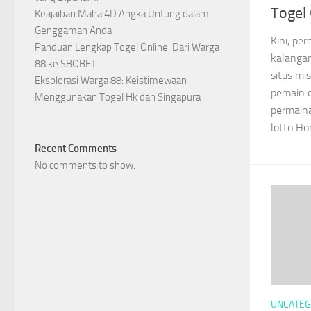
Togel
Keajaiban Maha 4D Angka Untung dalam
Genggaman Anda
Kini, pe
Panduan Lengkap Togel Online: Dari Warga
kalanga
88 ke SBOBET
situs mi
Eksplorasi Warga 88: Keistimewaan
pemain d
Menggunakan Togel Hk dan Singapura
permaina
lotto Ho
Recent Comments
No comments to show.
UNCATEG