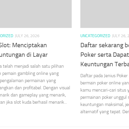
ORIZED
JULY 26, 2026
UNCATEGORIZED
JULY 26, 
Slot: Menciptakan
Daftar sekarang b
untungan di Layar
Poker serta Dapa
Keuntungan Terba
a telah menjadi salah satu pilihan
n pemain gambling online yang
Daftar pada Jenius Poker
 pengalaman permainan yang
bermain poker online yang
gkan dan profitabel. Dengan visual
kamu mencari-cari situs
narik dan gameplay yang menarik,
permainan poker unggul 
an jika slot kuda berhasil menarik...
keuntungan maksimal, je
alternatif yang tepat. Den