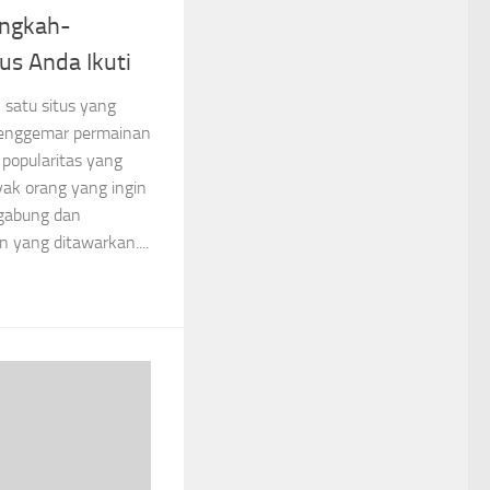
angkah-
us Anda Ikuti
 satu situs yang
 penggemar permainan
popularitas yang
ak orang yang ingin
rgabung dan
 yang ditawarkan....