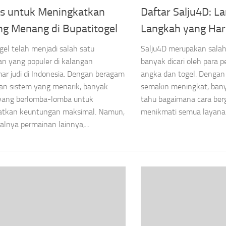
ps untuk Meningkatkan
Daftar Salju4D: L
ng Menang di Bupatitogel
Langkah yang Har
gel telah menjadi salah satu
Salju4D merupakan salah
n yang populer di kalangan
banyak dicari oleh para
r judi di Indonesia. Dengan beragam
angka dan togel. Dengan 
dan sistem yang menarik, banyak
semakin meningkat, bany
yang berlomba-lomba untuk
tahu bagaimana cara be
tkan keuntungan maksimal. Namun,
menikmati semua layanan
halnya permainan lainnya,...