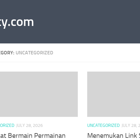
ty.com
EGORY:
UNCATEGORIZED
ORIZED
JULY 28, 2026
UNCATEGORIZED
JULY 28, 
at Bermain Permainan
Menemukan Link 