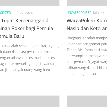
ORIZED
JULY 27, 2026
UNCATEGORIZED
JULY 27, 
k Tepat Kemenangan di
WargaPoker: Komb
inan Poker bagi Pemula
Nasib dan Ketera
emula Baru
Wargapoker telah menjad
kalangan penggemar perm
oker adalah sebuah game kartu yang
Tanah Air. Kombinasi ant
ik daun di antara pecinta permainan
keterampilan menawarkan
 Dengan adanya akses mudah akses
bagi pemain. Di jagat war
agai fitur menarik yang ditawarkan,
pilihan yang diambil bis
ran jika banyak orang yang baru
kemenangan atau...
.