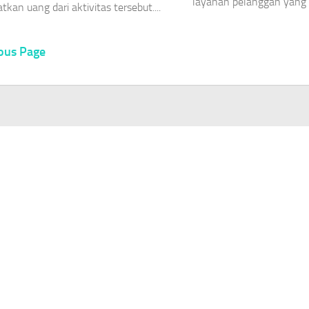
layanan pelanggan yang re
kan uang dari aktivitas tersebut....
ous Page