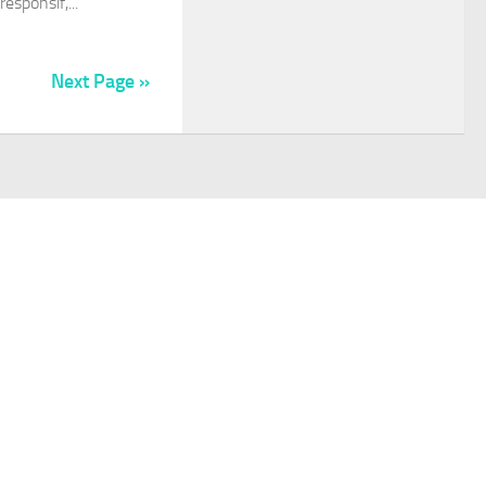
sponsif,...
Next Page »