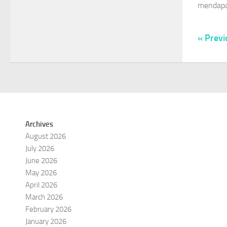
mendapat
« Previ
Archives
August 2026
July 2026
June 2026
May 2026
April 2026
March 2026
February 2026
January 2026