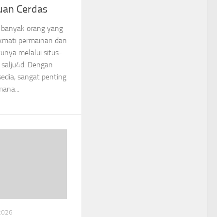
uan Cerdas
i, banyak orang yang
kmati permainan dan
unya melalui situs-
i salju4d. Dengan
sedia, sangat penting
ana...
2026