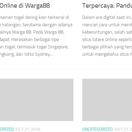
 Online di Warga88
Terpercaya: Pand
rmainan togel daring kian terkenal di
Dalam era digital saat in
n kalangan, terutama dengan adanya
mencari cara untuk meni
salnya Warga 88. Pada Warga 88,
keberuntungan, salah sat
apat merasakan berbagai tipe
situs lotere online sepert
n togel, termasuk togel Singapore,
berbagai pilihan yang ter
ngkong, dan lotto Sydney,...
untuk mengetahui situs m
ORIZED
JULY 27, 2026
UNCATEGORIZED
JULY 27, 