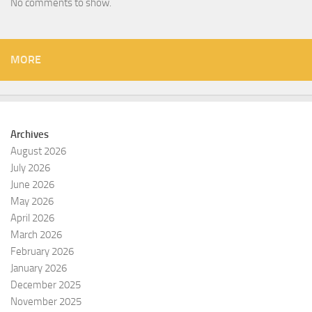
No comments to show.
MORE
Archives
August 2026
July 2026
June 2026
May 2026
April 2026
March 2026
February 2026
January 2026
December 2025
November 2025