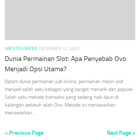
UNCATEGORIZED
DECEMBER 12, 2025
Dunia Permainan Slot: Apa Penyebab Ovo
Menjadi Opsi Utama?
Dalam dunia permainan judi online, permainan mesin slot
menjadi salah satu kategori yang sangat menarik dan populer.
Salah satu metode transaksi yang sedang naik daun di
kalangan petaruh ialah Ovo. Metode ini menawarkan
menawarkan...
« Previous Page
Next Page »