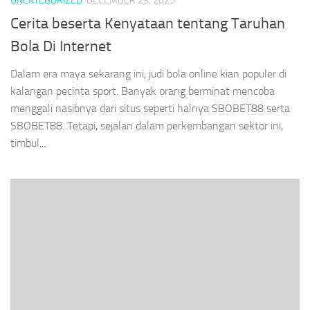
UNCATEGORIZED
DECEMBER 23, 2025
Cerita beserta Kenyataan tentang Taruhan
Bola Di Internet
Dalam era maya sekarang ini, judi bola online kian populer di
kalangan pecinta sport. Banyak orang berminat mencoba
menggali nasibnya dari situs seperti halnya SBOBET88 serta
SBOBET88. Tetapi, sejalan dalam perkembangan sektor ini,
timbul...