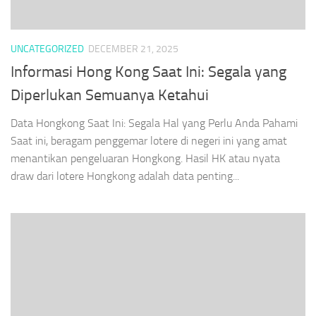
UNCATEGORIZED
DECEMBER 21, 2025
Informasi Hong Kong Saat Ini: Segala yang
Diperlukan Semuanya Ketahui
Data Hongkong Saat Ini: Segala Hal yang Perlu Anda Pahami
Saat ini, beragam penggemar lotere di negeri ini yang amat
menantikan pengeluaran Hongkong. Hasil HK atau nyata
draw dari lotere Hongkong adalah data penting...